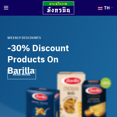
TH
WEEKLY DISCOUNTS
-30% Discount
Products On
Barilla
READ MORE