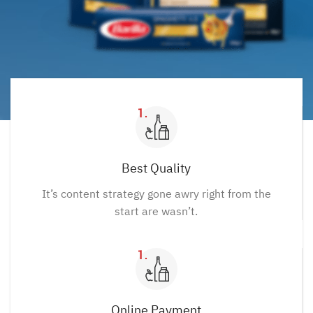
Best Quality
It’s content strategy gone awry right from the
start are wasn’t.
Online Payment