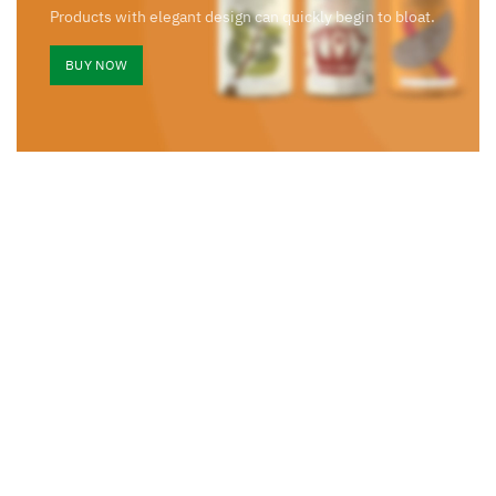
Products with elegant design can quickly begin to bloat.
BUY NOW