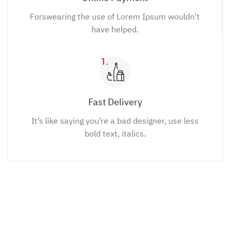
Forswearing the use of Lorem Ipsum wouldn’t
have helped.
Fast Delivery
It’s like saying you’re a bad designer, use less
bold text, italics.