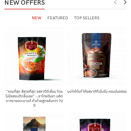
NEW OFFERS
NEW
FEATURED
TOP SELLERS
“หอมที่สุด สีสวยที่สุด รสชาติดีเยี่ยม โดย
ผงโกโก้แท้ ให้รสชาติที่เข้มข้น หอมมันอร่อย
ไม่มีรสขมติดลิ้นเลย” …ชาไทยกันยา ผลิต
จากชายอดเขาแท้ คั่วด้วยสูตรลับกว่า 72
ปี