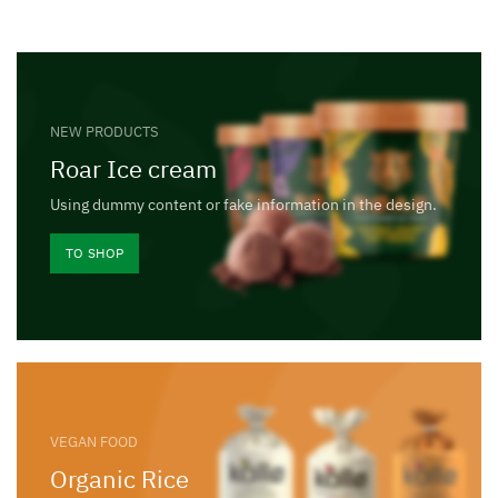
NEW PRODUCTS
Roar Ice cream
Using dummy content or fake information in the design.
TO SHOP
VEGAN FOOD
Organic Rice