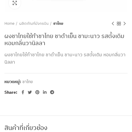
Click to enlarge
Home
ผลิตภัณฑ์มังกรบิน
ชาไทย
ผงชาไทยใช้ทำชาไทย ชาดำเย็น ชามะนาว รสดั้งเดิม
หอมกลิ่นวานิลลา
ผงชาไทยใช้ทำชาไทย ชาดำเย็น ชามะนาว รสดั้งเดิม หอมกลิ่นวา
นิลลา
หมวดหมู่:
ชาไทย
Share
สินค้าที่เกี่ยวข้อง