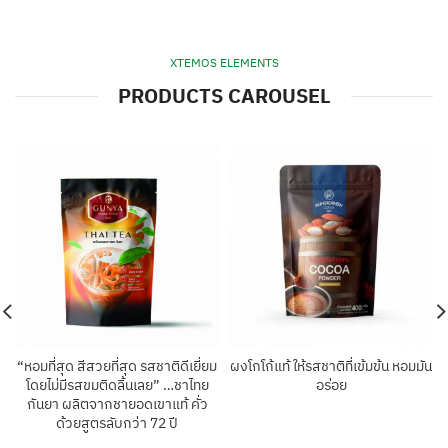
XTEMOS ELEMENTS
PRODUCTS CAROUSEL
“หอมที่สุด สีสวยที่สุด รสชาติดีเยี่ยม
ผงโกโก้แท้ ให้รสชาติที่เข้มข้น หอมมัน
โดยไม่มีรสขมติดลิ้นเลย” …ชาไทย
อร่อย
กันยา ผลิตจากชายอดเขาแท้ คั่ว
ด้วยสูตรลับกว่า 72 ปี