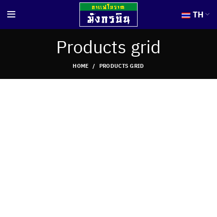
TH
Products grid
HOME
PRODUCTS GRID