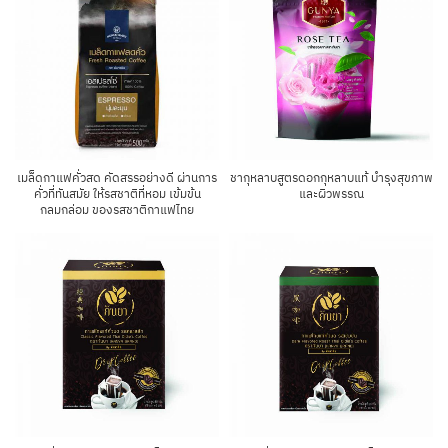
เมล็ดกาแฟคั่วสด คัดสรรอย่างดี ผ่านการ
ชากุหลาบสูตรดอกกุหลาบแท้ บํารุงสุขภาพ
คั่วที่ทันสมัย ให้รสชาติที่หอม เข้มข้น
และผิวพรรณ
กลมกล่อม ของรสชาติกาแฟไทย