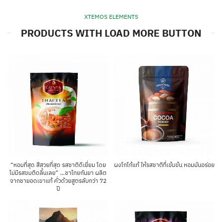
XTEMOS ELEMENTS
PRODUCTS WITH LOAD MORE BUTTON
“หอมที่สุด สีสวยที่สุด รสชาติดีเยี่ยม โดย
ผงโกโก้แท้ ให้รสชาติที่เข้มข้น หอมมันอร่อย
ไม่มีรสขมติดลิ้นเลย” …ชาไทยกันยา ผลิต
จากชายอดเขาแท้ คั่วด้วยสูตรลับกว่า 72
ปี