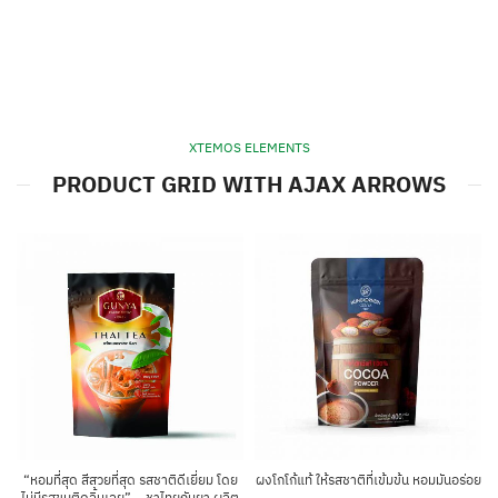
XTEMOS ELEMENTS
PRODUCT GRID WITH AJAX ARROWS
“หอมที่สุด สีสวยที่สุด รสชาติดีเยี่ยม โดย
ผงโกโก้แท้ ให้รสชาติที่เข้มข้น หอมมันอร่อย
ไม่มีรสขมติดลิ้นเลย” …ชาไทยกันยา ผลิต