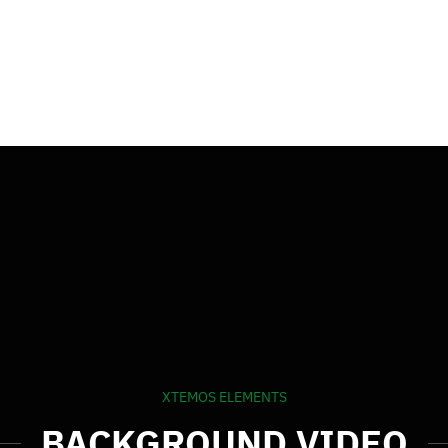
XTEMOS ELEMENTS
BACKGROUND VIDEO