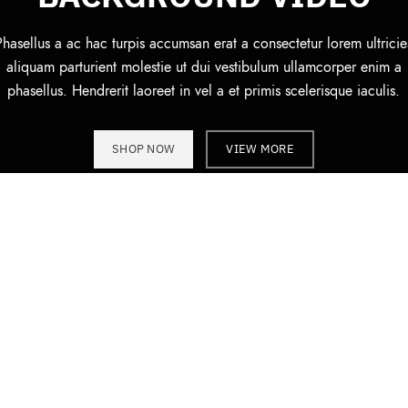
Phasellus a ac hac turpis accumsan erat a consectetur lorem ultricie
aliquam parturient molestie ut dui vestibulum ullamcorper enim a
phasellus. Hendrerit laoreet in vel a et primis scelerisque iaculis.
SHOP NOW
VIEW MORE